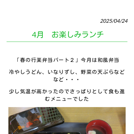
2025/04/24
4月 お楽しみランチ
「春の行楽弁当パート２」今月は和風弁当
冷やしうどん、いなりずし、野菜の天ぷらなど
など・・・
少し気温が高かったのでさっぱりとして食も進
むメニューでした