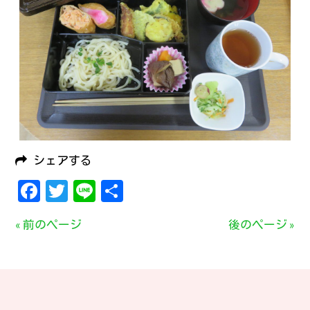
シェアする
Facebook
Twitter
Line
共
有
« 前のページ
後のページ »