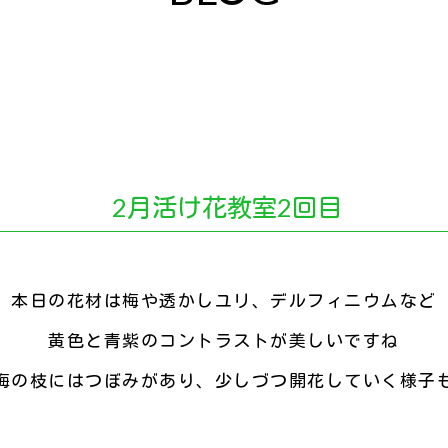
2月活け花教室2回目
本日の花材は梅や透かしユリ、デルフィニウムなど
黄色と青紫のコントラストが美しいですね
梅の枝にはつぼみがあり、少しづつ開花していく様子