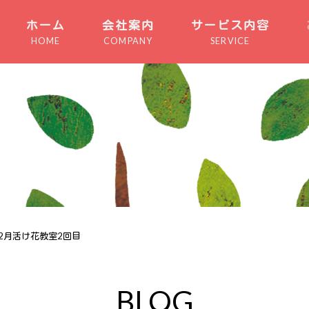
ホーム
会社案内
サービス内容
HOME
COMPANY
SERVICE
2月活け花教室2回目
BLOG