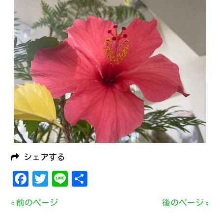
シェアする
Facebook
Twitter
Line
共
有
« 前のページ
後のページ »