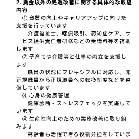
2. 賃金以外の処遇改善に関する具体的な取組
内容
① 資質の向上やキャリアアップに向けた
支援を行っています
介護福祉士、喀痰吸引、認知症ケア、サ
ービス提供責任者研修などの受講料等を補助
します
② 子育てや介護等と仕事の両立を支援し
ます
職員の状況にフレキシブルに対応し、非
正規職員から正規職員への転換制度などを整
備しています
③ 心身の健康管理
健康診断・ストレスチェックを実施して
います
④ 生産性向上のための業務改善に取り組
みます
高齢者も活躍できる役割分担をしていま