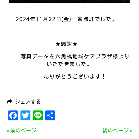
2024年11月22日(金)一斉点灯でした。
★感謝★
写真データを六角橋地域ケアプラザ様より
いただきました。
ありがとうございます！
シェアする
Facebook
Twitter
Line
共
有
« 前のページ
後のページ »