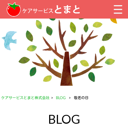
ケアサービスとまと株式会社
>
BLOG
>
敬老の日
BLOG