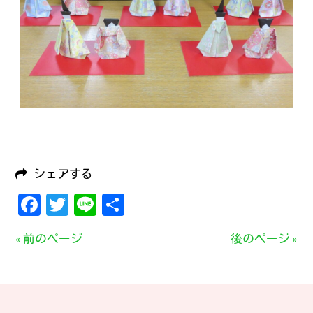
シェアする
Facebook
Twitter
Line
共
有
« 前のページ
後のページ »