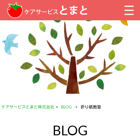
ケアサービスとまと株式会社
>
BLOG
>
折り紙教室
BLOG